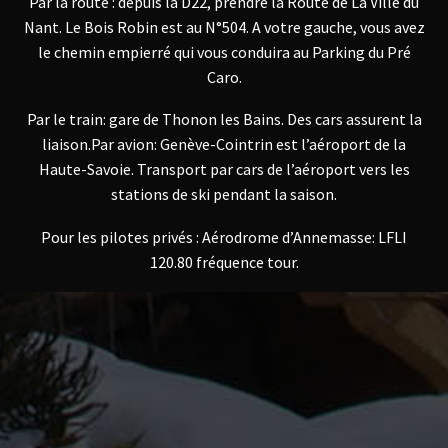
Par la route : depuis la D22, prendre la Route de La Ville du
Nant. Le Bois Robin est au N°504. A votre gauche, vous avez
le chemin empierré qui vous conduira au Parking du Pré
Caro.
Par le train: gare de Thonon les Bains. Des cars assurent la
liaison.Par avion: Genève-Cointrin est l’aéroport de la
Haute-Savoie. Transport par cars de l’aéroport vers les
stations de ski pendant la saison.
Pour les pilotes privés : Aérodrome d’Annemasse: LFLI
120.80 fréquence tour.