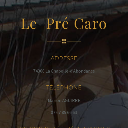
Le Pré Caro
ADRESSE
74360 La Chapelle-d’Abondance
TÉLÉPHONE
Marion AGUIRRE
07 67 85 66 63