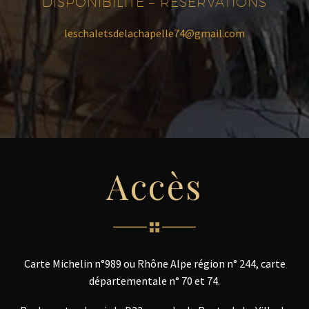
DISPONIBILITÉ – RÉSERVATIONS
leschaletsdelachapelle74@gmail.com
Accès
Carte Michelin n°989 ou Rhône Alpe région n° 244, carte
départementale n° 70 et 74.